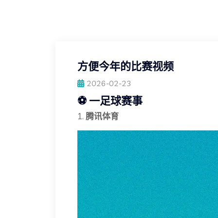
方便今年的比赛视频
2026-02-23
⚽
一足球赛事
1.
腾讯体育