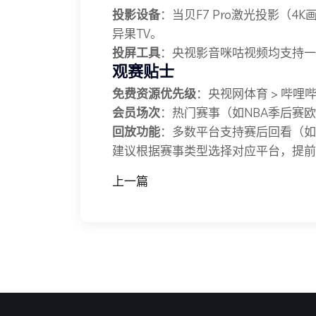
投影设备
：当贝F7 Pro激光投影（4
异果TV。
投屏工具
：央视影音咪咕视频均支持一
观赛贴士
免费资源优先级
：央视网体育 > 哔哩
会员场次
：热门赛事（如NBA季后赛
回放功能
：多数平台支持赛后回看（如
建议根据赛事类型选择对应平台，提前
上一篇