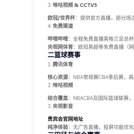
3.
咪咕视频 & CCTV5
欧冠/世界杯
：提供官方直播，部分场次
4.
免费渠道
哔哩哔哩
：全程免费直播英格兰足总杯
央视网体育
：欧冠英超等免费直播（网
二篮球赛事
1.
腾讯体育
核心资源
：NBA常规赛CBA季后赛，
2.
咪咕视频
综合覆盖
：NBACBA及国际篮球联赛
3.
央视影音
贵宾会官网地址
纯净体验
：无广告直播，投屏功能优