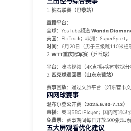
三田径与综合赛事
1.
钻石联赛（巴黎站）
直播平台
：
全球：YouTube频道
Wanda Diamond
美国：FloTrack；非洲：SuperSport。
时间
：6月20日（男子三级跳110米
2.
WTT重庆冠军赛（乒乓球）
平台
：咪咕视频（4K直播+实时数据分
3.
匹克球巡回赛（山东东营站）
赛事回放
：通过文旅平台（如东营市文
四网球赛事
温布尔登公开赛（2025.6.30-7.13）
直播
：英国BBC iPlayer；国内可
免费票
：赛事期间每日开放500张现
五大屏观看优化建议