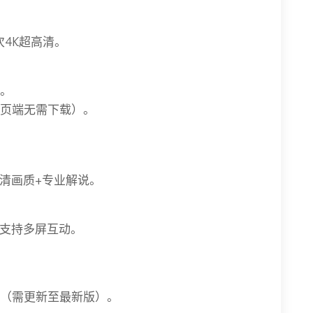
4K超高清。
。
页端无需下载）。
高清画质+专业解说。
，支持多屏互动。
化（需更新至最新版）。