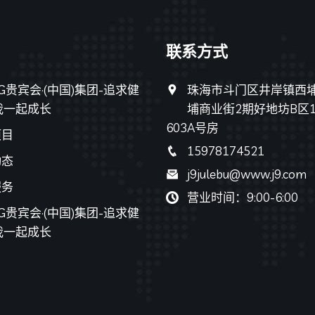
联系方式
G贵宾会·(中国)集团-追求健
珠海市斗门区井岸镇西
我一起成长
埔商业街2期好地坊B区
603A号房
项目
15978174521
动态
j9julebu@www.j9.com
服务
营业时间：9:00-6:00
G贵宾会·(中国)集团-追求健
我一起成长