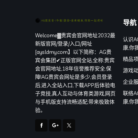
导航
Welcome▓贵宾会官网地址2032最
认识A
新版官网/登录/入口/网址
康,你
[aysldmy.com】以下简称：AG贵
精品
宾会集团✔正版官网全站,全称:贵宾
会官网地址,18年信誉推荐安全.保
游戏
障!AG贵宾会网址是多少,会员登录
企业
后,进入全站入口,下载APP后体验电
联络A
子竞技,真人互动与体育类游戏,网页
康,你
与手机版支持流畅适配,带来极致体
验。