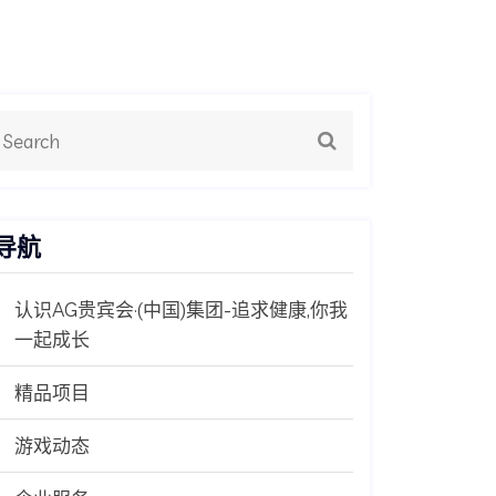
导航
认识AG贵宾会·(中国)集团-追求健康,你我
一起成长
精品项目
游戏动态